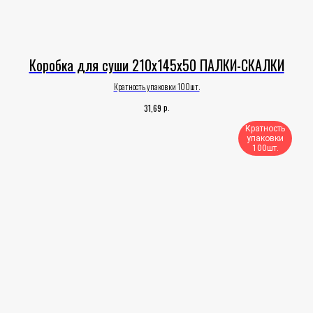
Коробка для суши 210х145х50 ПАЛКИ-СКАЛКИ
Кратность упаковки 100шт.
р.
31,69
Кратность
упаковки
100шт.​