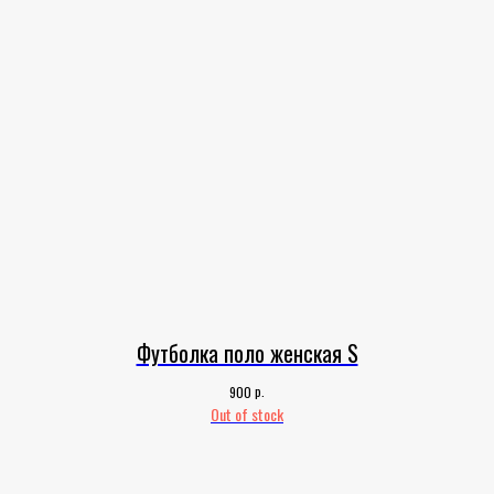
Футболка поло женская S
р.
900
Out of stock