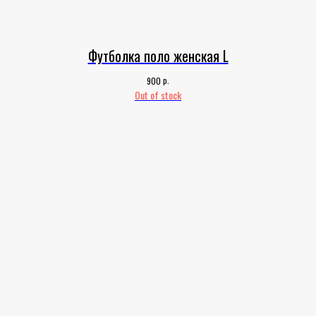
Футболка поло женская L
р.
900
Out of stock