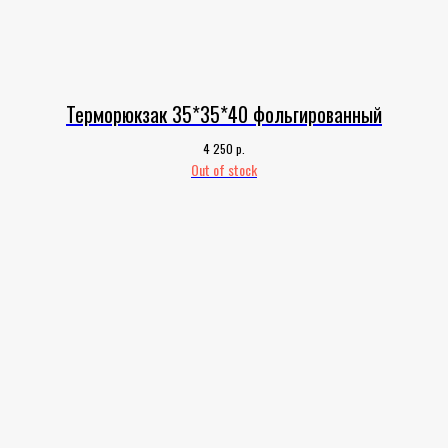
Терморюкзак 35*35*40 фольгированный
р.
4 250
Out of stock