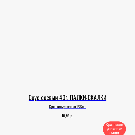
Соус соевый 40г. ПАЛКИ-СКАЛКИ
Кратность упаковки 168шт.
р.
10,99
Кратность
упаковки
168шт.​