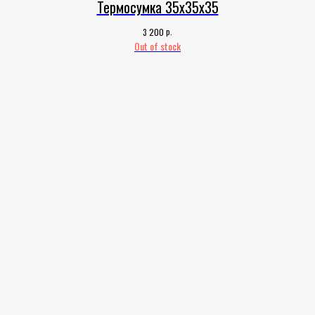
Термосумка 35х35х35
р.
3 200
Out of stock