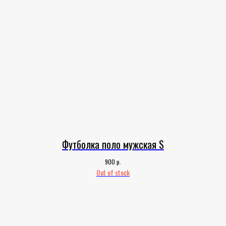
Футболка поло мужская S
р.
900
Out of stock