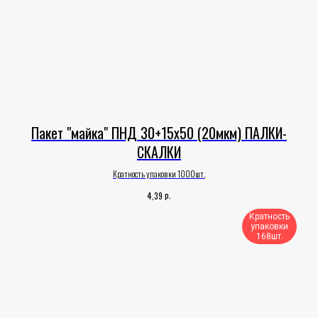
Пакет "майка" ПНД 30+15х50 (20мкм) ПАЛКИ-
СКАЛКИ
Кратность упаковки 1000шт.
р.
4,39
Кратность
упаковки
168шт.​