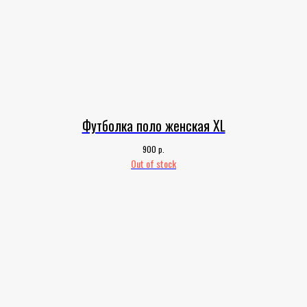
Футболка поло женская XL
р.
900
Out of stock