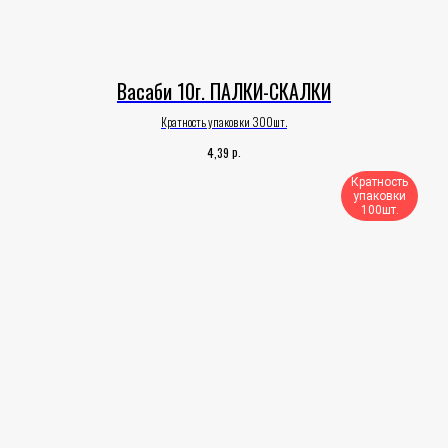
Васаби 10г. ПАЛКИ-СКАЛКИ
Кратность упаковки 300шт.
р.
4,39
Кратность
упаковки
100шт.​