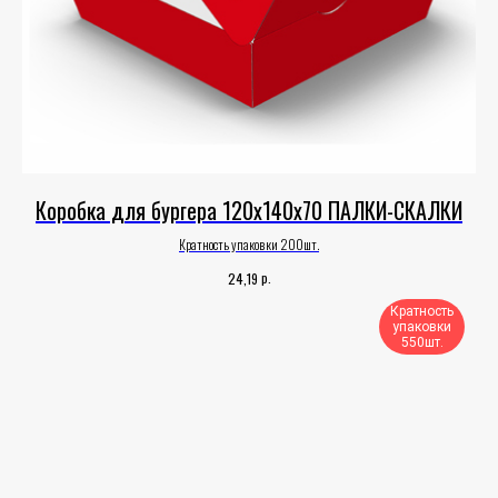
Коробка для бургера 120х140х70 ПАЛКИ-СКАЛКИ
Кратность упаковки 200шт.
р.
24,19
Кратность
упаковки
550шт.​