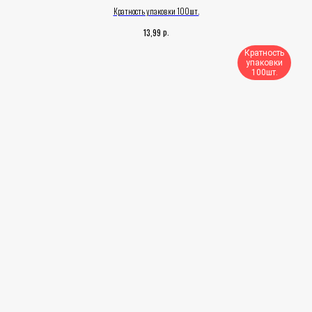
Кратность упаковки 100шт.
р.
13,99
Кратность
упаковки
100шт.​