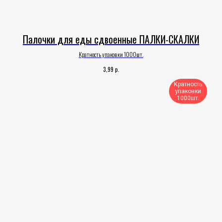
Палочки для еды сдвоенные ПАЛКИ-СКАЛКИ
Кратность упаковки 1000шт.
р.
3,99
Кратность
упаковки
1000шт.​