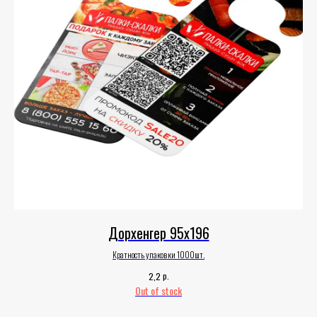
Дорхенгер 95х196
Кратность упаковки 1000шт.
р.
2,2
Out of stock