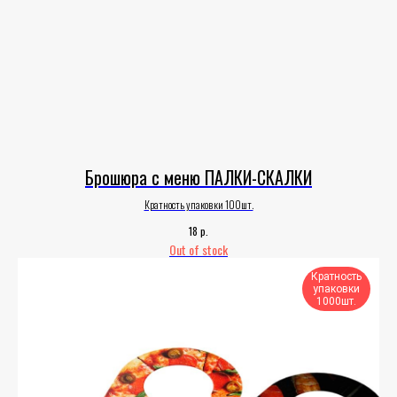
Брошюра с меню ПАЛКИ-СКАЛКИ
Кратность упаковки 100шт.
р.
18
Out of stock
Кратность
упаковки
1000шт.​