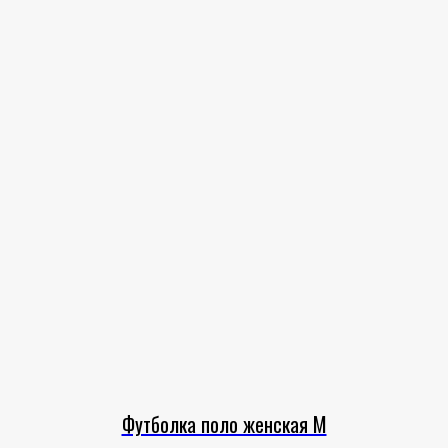
Футболка поло женская M