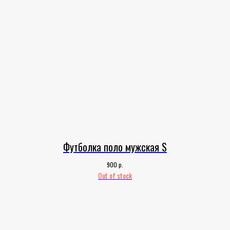
Футболка поло мужская S
р.
900
Out of stock