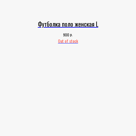
Футболка поло женская L
р.
900
Out of stock