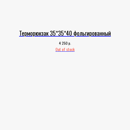
Терморюкзак 35*35*40 фольгированный
р.
4 250
Out of stock