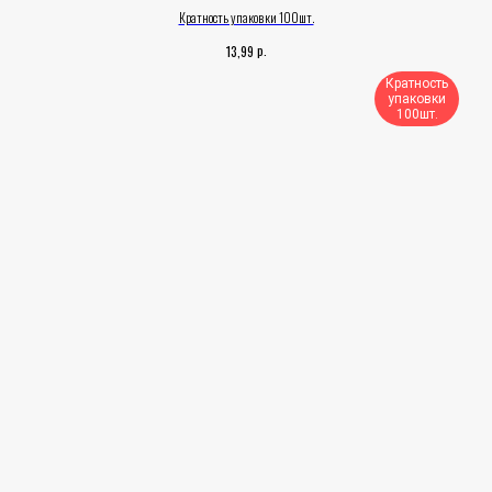
Кратность упаковки 100шт.
р.
13,99
Кратность
упаковки
100шт.​