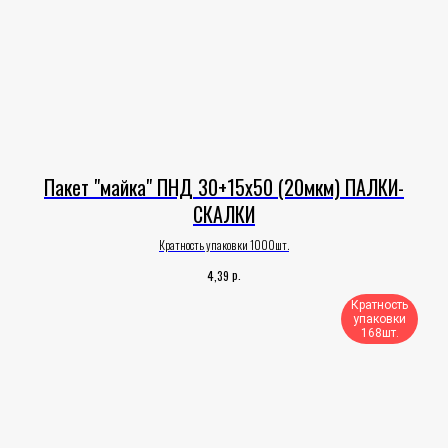
Пакет "майка" ПНД 30+15х50 (20мкм) ПАЛКИ-
СКАЛКИ
Кратность упаковки 1000шт.
р.
4,39
Кратность
упаковки
168шт.​