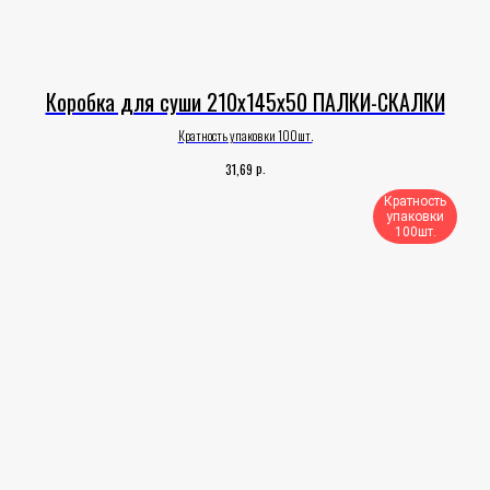
Коробка для суши 210х145х50 ПАЛКИ-СКАЛКИ
Кратность упаковки 100шт.
р.
31,69
Кратность
упаковки
100шт.​