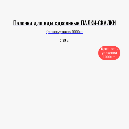
Палочки для еды сдвоенные ПАЛКИ-СКАЛКИ
Кратность упаковки 1000шт.
р.
3,99
Кратность
упаковки
1000шт.​