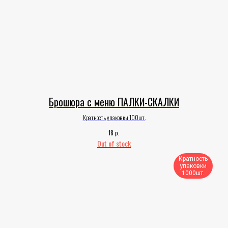
Брошюра с меню ПАЛКИ-СКАЛКИ
Кратность упаковки 100шт.
р.
18
Out of stock
Кратность
упаковки
1000шт.​