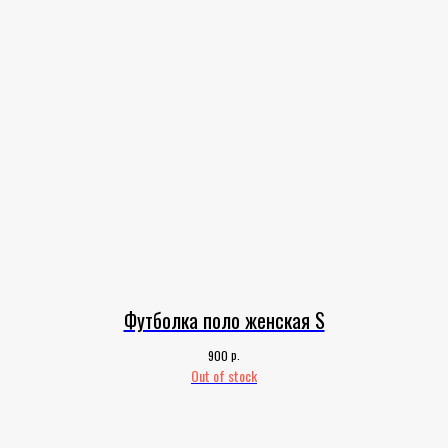
Футболка поло женская S
р.
900
Out of stock