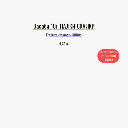
Васаби 10г. ПАЛКИ-СКАЛКИ
Кратность упаковки 300шт.
р.
4,39
Кратность
упаковки
100шт.​