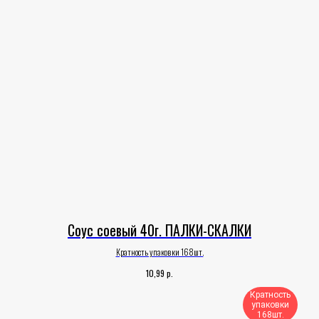
Соус соевый 40г. ПАЛКИ-СКАЛКИ
Кратность упаковки 168шт.
р.
10,99
Кратность
упаковки
168шт.​