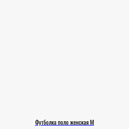
Футболка поло женская M