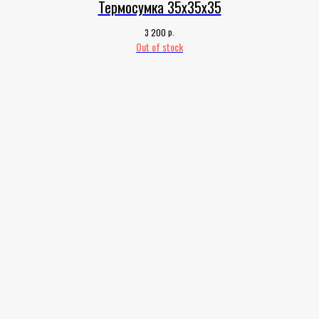
Термосумка 35х35х35
р.
3 200
Out of stock