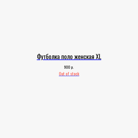
Футболка поло женская XL
р.
900
Out of stock