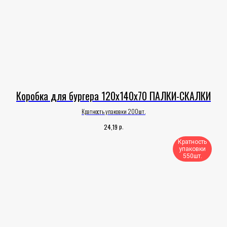
Коробка для бургера 120х140х70 ПАЛКИ-СКАЛКИ
Кратность упаковки 200шт.
р.
24,19
Кратность
упаковки
550шт.​