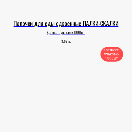
Палочки для еды сдвоенные ПАЛКИ-СКАЛКИ
Кратность упаковки 1000шт.
р.
3,99
Кратность
упаковки
1000шт.​