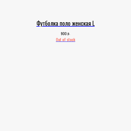
Футболка поло женская L
р.
900
Out of stock