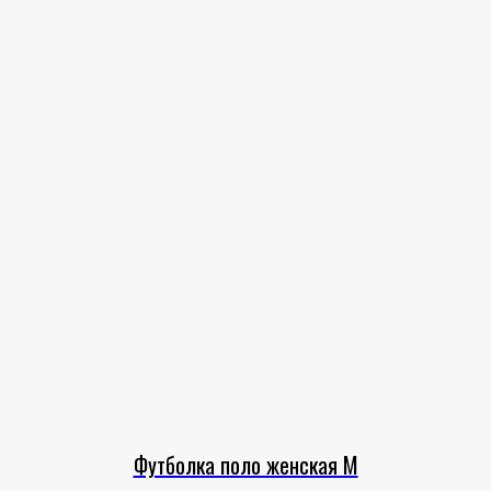
Футболка поло женская M