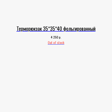
Терморюкзак 35*35*40 фольгированный
р.
4 250
Out of stock