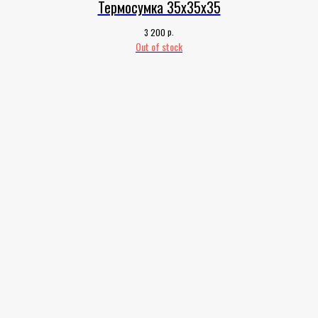
Термосумка 35х35х35
р.
3 200
Out of stock