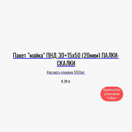
Пакет "майка" ПНД 30+15х50 (20мкм) ПАЛКИ-
СКАЛКИ
Кратность упаковки 1000шт.
р.
4,39
Кратность
упаковки
168шт.​