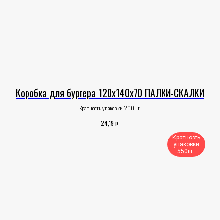
Коробка для бургера 120х140х70 ПАЛКИ-СКАЛКИ
Кратность упаковки 200шт.
р.
24,19
Кратность
упаковки
550шт.​