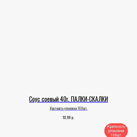
Соус соевый 40г. ПАЛКИ-СКАЛКИ
Кратность упаковки 168шт.
р.
10,99
Кратность
упаковки
168шт.​