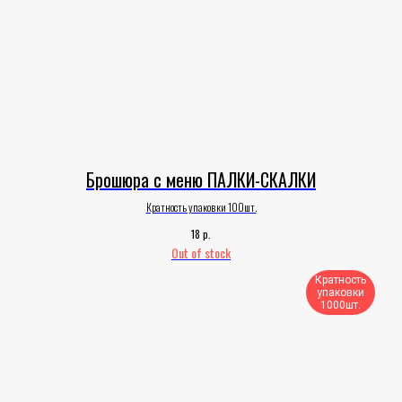
Брошюра с меню ПАЛКИ-СКАЛКИ
Кратность упаковки 100шт.
р.
18
Out of stock
Кратность
упаковки
1000шт.​