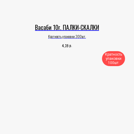
Васаби 10г. ПАЛКИ-СКАЛКИ
Кратность упаковки 300шт.
р.
4,39
Кратность
упаковки
100шт.​