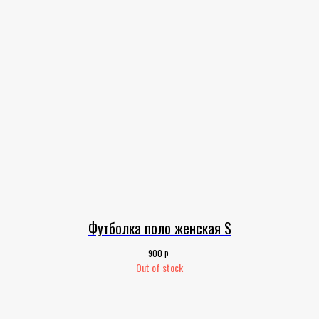
Футболка поло женская S
р.
900
Out of stock