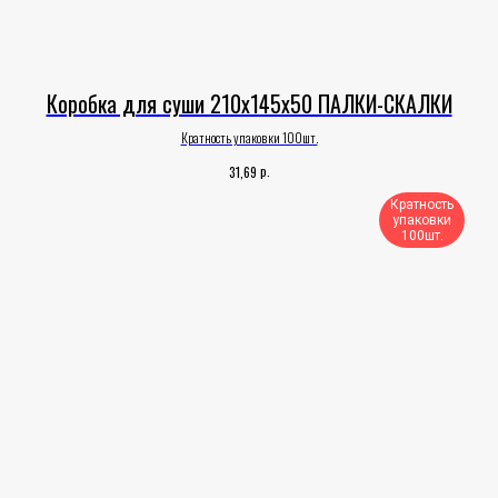
Коробка для суши 210х145х50 ПАЛКИ-СКАЛКИ
Кратность упаковки 100шт.
р.
31,69
Кратность
упаковки
100шт.​