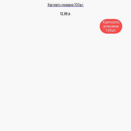
Кратность упаковки 100шт.
р.
13,99
Кратность
упаковки
100шт.​