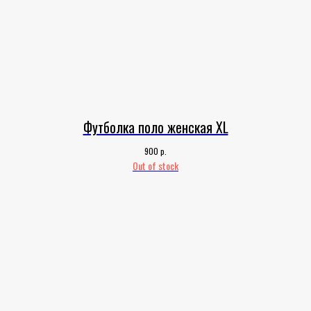
Футболка поло женская XL
р.
900
Out of stock