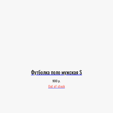
Футболка поло мужская S
р.
900
Out of stock