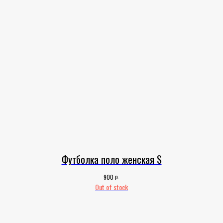
Футболка поло женская S
р.
900
Out of stock