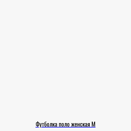
Футболка поло женская M