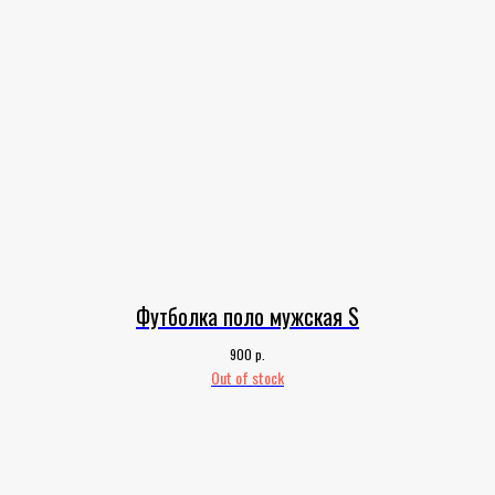
Футболка поло мужская S
р.
900
Out of stock