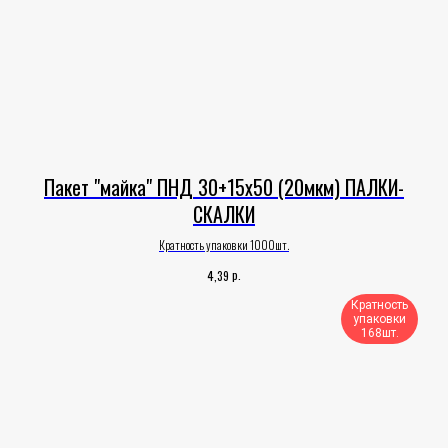
Пакет "майка" ПНД 30+15х50 (20мкм) ПАЛКИ-
СКАЛКИ
Кратность упаковки 1000шт.
р.
4,39
Кратность
упаковки
168шт.​