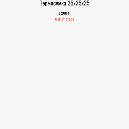
Термосумка 35х35х35
р.
3 200
Out of stock