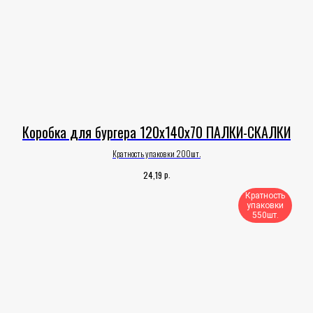
Коробка для бургера 120х140х70 ПАЛКИ-СКАЛКИ
Кратность упаковки 200шт.
р.
24,19
Кратность
упаковки
550шт.​