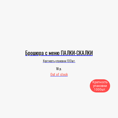
Брошюра с меню ПАЛКИ-СКАЛКИ
Кратность упаковки 100шт.
р.
18
Out of stock
Кратность
упаковки
1000шт.​