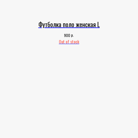
Футболка поло женская L
р.
900
Out of stock