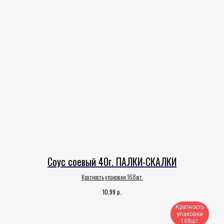
Соус соевый 40г. ПАЛКИ-СКАЛКИ
Кратность упаковки 168шт.
р.
10,99
Кратность
упаковки
168шт.​