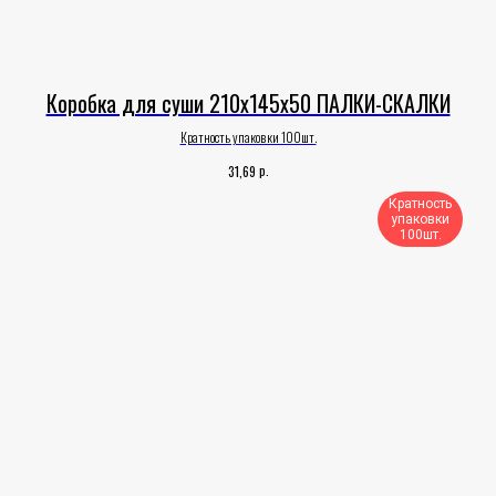
Коробка для суши 210х145х50 ПАЛКИ-СКАЛКИ
Кратность упаковки 100шт.
р.
31,69
Кратность
упаковки
100шт.​