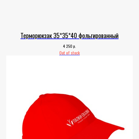
Терморюкзак 35*35*40 фольгированный
р.
4 250
Out of stock