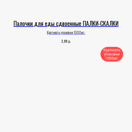
Палочки для еды сдвоенные ПАЛКИ-СКАЛКИ
Кратность упаковки 1000шт.
р.
3,99
Кратность
упаковки
1000шт.​