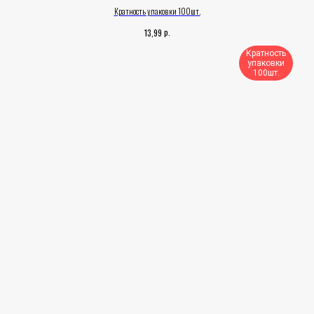
Кратность упаковки 100шт.
р.
13,99
Кратность
упаковки
100шт.​