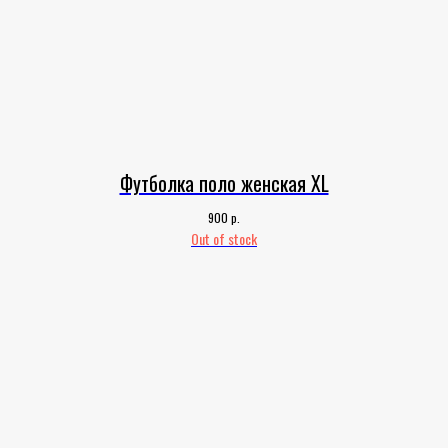
Футболка поло женская XL
р.
900
Out of stock