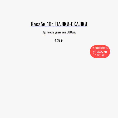
Васаби 10г. ПАЛКИ-СКАЛКИ
Кратность упаковки 300шт.
р.
4,39
Кратность
упаковки
100шт.​