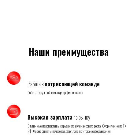
Наши преимущества
Работа в
потрясающей команде
Работа в дружной команде профессионалов
Высокая зарплата
по рынку
Отличные перспективы карьерного и финансового роста. Оформление по ТК
РФ. Форма оплаты почасовая. Зарплата по итогам собеседования.