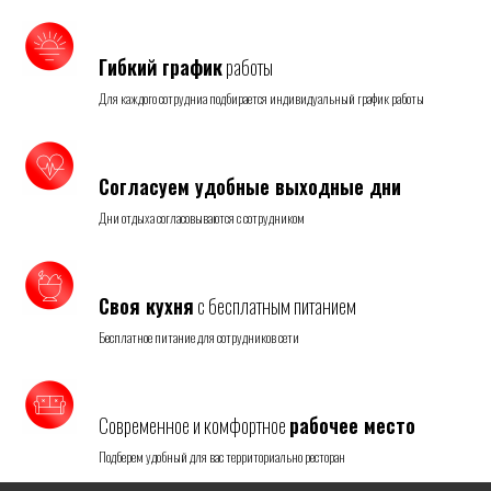
Гибкий график
работы
Для каждого сотрудниа подбирается индивидуальный график работы
Согласуем удобные выходные дни
Дни отдыха согласовываются с сотрудником
Своя кухня
с бесплатным питанием
Бесплатное питание для сотрудников сети
Современное и комфортное
рабочее место
Подберем удобный для вас территориально ресторан