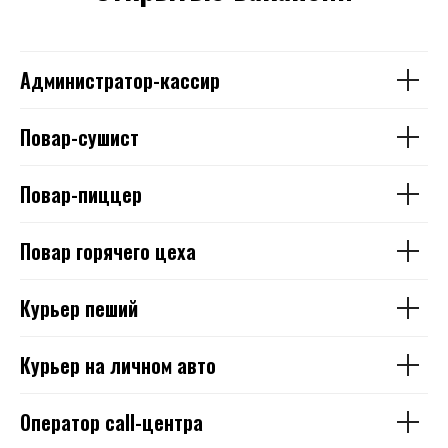
Администратор-кассир
Повар-сушист
Повар-пиццер
Повар горячего цеха
Курьер пеший
Курьер на личном авто
Оператор call-центра