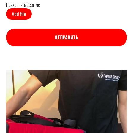
Прикрепить резюме
Add file
ОТПРАВИТЬ